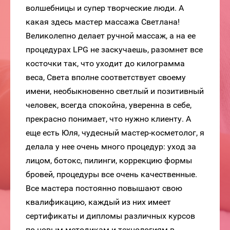
волшебницы и супер творческие люди. А
какая здесь мастер массажа Светлана!
Великолепно делает ручной массаж, а на ее
процедурах LPG не заскучаешь, разомнет все
косточки так, что уходит до килограмма
веса, Света вполне соответствует своему
имени, необыкновенно светлый и позитивный
человек, всегда спокойна, уверенна в себе,
прекрасно понимает, что нужно клиенту. А
еще есть Юля, чудесный мастер-косметолог, я
делала у нее очень много процедур: уход за
лицом, ботокс, пилинги, коррекцию формы
бровей, процедуры все очень качественные.
Все мастера постоянно повышают свою
квалификацию, каждый из них имеет
сертификаты и дипломы различных курсов
по новым методикам и технологиям в