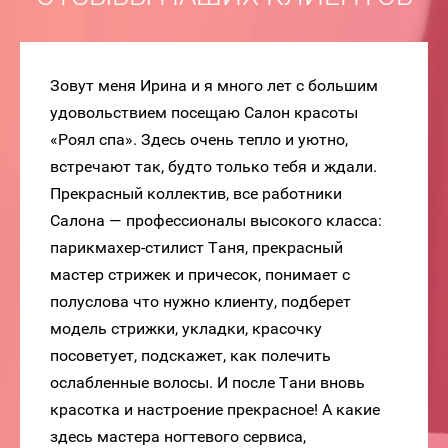
Зовут меня Ирина и я много лет с большим
удовольствием посещаю Салон красоты
«Роял спа». Здесь очень тепло и уютно,
встречают так, будто только тебя и ждали.
Прекрасный коллектив, все работники
Салона — профессионалы высокого класса:
парикмахер-стилист Таня, прекрасный
мастер стрижек и причесок, понимает с
полуслова что нужно клиенту, подберет
модель стрижки, укладки, красочку
посоветует, подскажет, как полечить
ослабленные волосы. И после Тани вновь
красотка и настроение прекрасное! А какие
здесь мастера ногтевого сервиса,