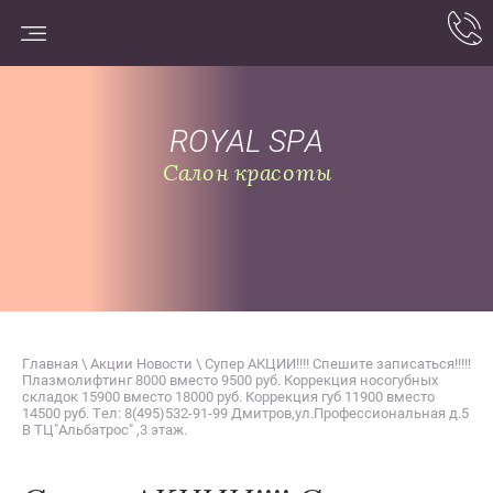
ROYAL SPA
Салон красоты
Главная
\
Акции Новости
\ Супер АКЦИИ!!!! Спешите записаться!!!!!
Плазмолифтинг 8000 вместо 9500 руб. Коррекция носогубных
складок 15900 вместо 18000 руб. Коррекция губ 11900 вместо
14500 руб. Тел: 8(495)532-91-99 Дмитров,ул.Профессиональная д.5
В ТЦ"Альбатрос" ,3 этаж.